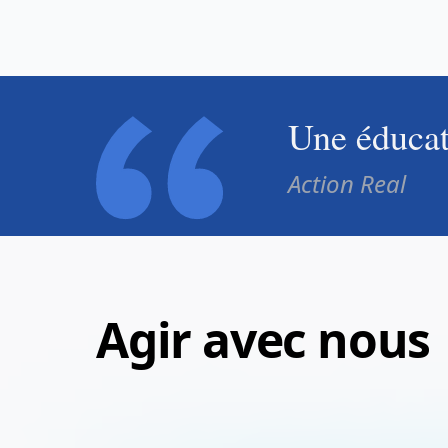
Une éducati
Action Real
Agir avec nous