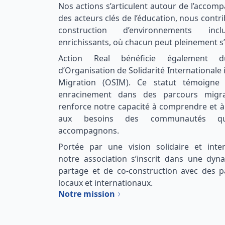
Nos actions s’articulent autour de l’acco
des acteurs clés de l’éducation, nous contr
construction d’environnements incl
enrichissants, où chacun peut pleinement s’
Action Real bénéficie également d
d’Organisation de Solidarité Internationale 
Migration (OSIM). Ce statut témoigne
enracinement dans des parcours migra
renforce notre capacité à comprendre et 
aux besoins des communautés q
accompagnons.
Portée par une vision solidaire et interc
notre association s’inscrit dans une dy
partage et de co-construction avec des p
locaux et internationaux.
Notre mission