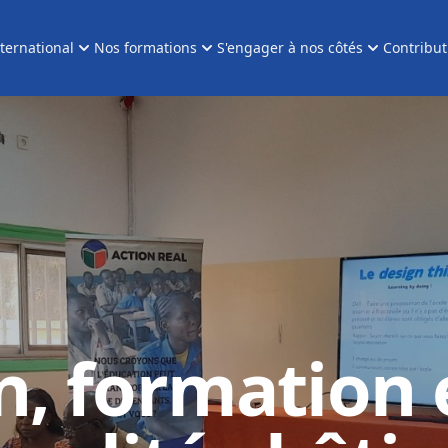
nternational
Nos formations
S'engager à nos côtés
Contribu
n, formation 