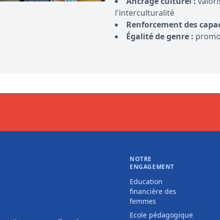
Ancrage culturel :
valori
l'interculturalité
Renforcement des capac
Égalité de genre :
promou
NOTRE
ENGAGEMENT
Education
financière des
femmes
Ecole pédagogique