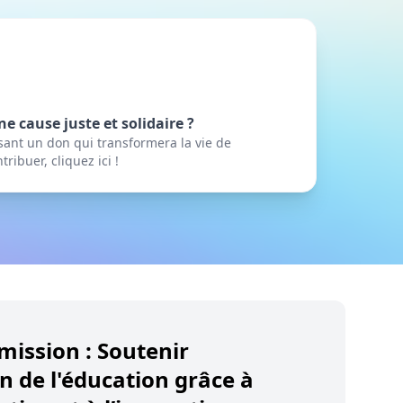
e cause juste et solidaire ?
sant un don qui transformera la vie de
ibuer, cliquez ici !
mission : Soutenir
on de l'éducation grâce à