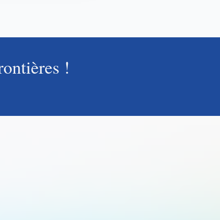
rontières !