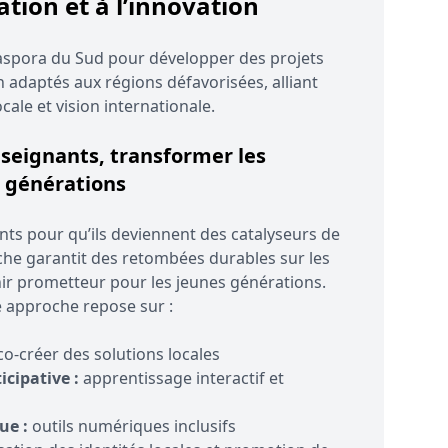
ation et à l’innovation
iaspora du Sud pour développer des projets
n adaptés aux régions défavorisées, alliant
ocale et vision internationale.
seignants, transformer les
générations
ts pour qu’ils deviennent des catalyseurs de
he garantit des retombées durables sur les
ir prometteur pour les jeunes générations.
 approche repose sur :
o-créer des solutions locales
icipative :
apprentissage interactif et
ue :
outils numériques inclusifs