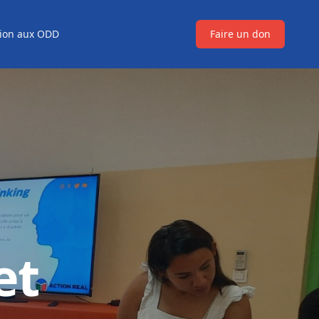
tion aux ODD
Faire un don
et